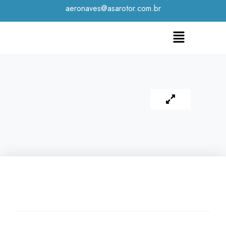
aeronaves@asarotor.com.br