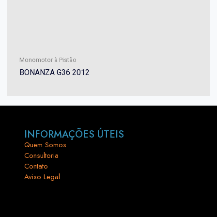
Monomotor à Pistão
BONANZA G36 2012
INFORMAÇÕES ÚTEIS
Quem Somos
Consultoria
Contato
Aviso Legal