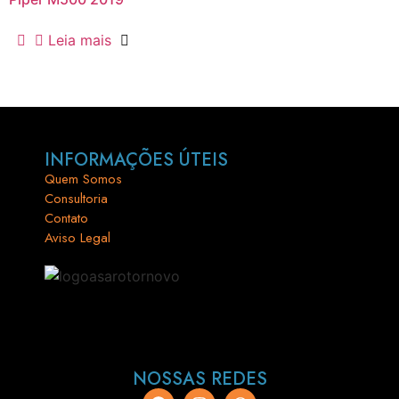
Leia mais
INFORMAÇÕES ÚTEIS
Quem Somos
Consultoria
Contato
Aviso Legal
NOSSAS REDES