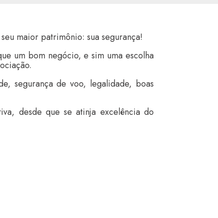
seu maior patrimônio: sua segurança!
s que um bom negócio, e sim uma escolha
gociação.
e, segurança de voo, legalidade, boas
iva, desde que se atinja excelência do