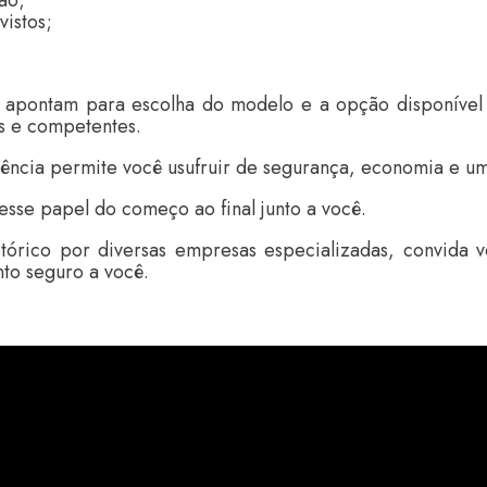
vistos;
 apontam para escolha do modelo e a opção disponíve
es e competentes.
arência permite você usufruir de segurança, economia e u
se papel do começo ao final junto a você.
stórico por diversas empresas especializadas, convida 
to seguro a você.