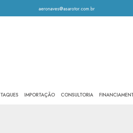
aeronaves@asarotor.com.br
STAQUES
IMPORTAÇÃO
CONSULTORIA
FINANCIAMEN