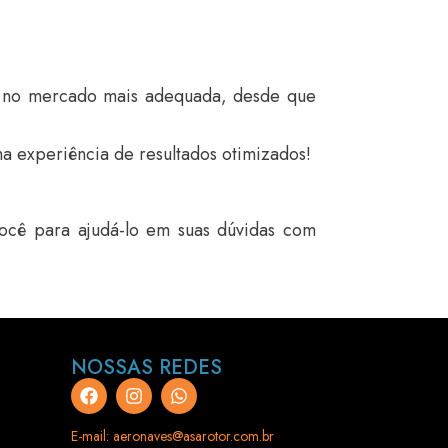
l no mercado mais adequada, desde que
ma experiência de resultados otimizados!
você para ajudá-lo em suas dúvidas com
NOSSAS REDES
E-mail: aeronaves@asarotor.com.br