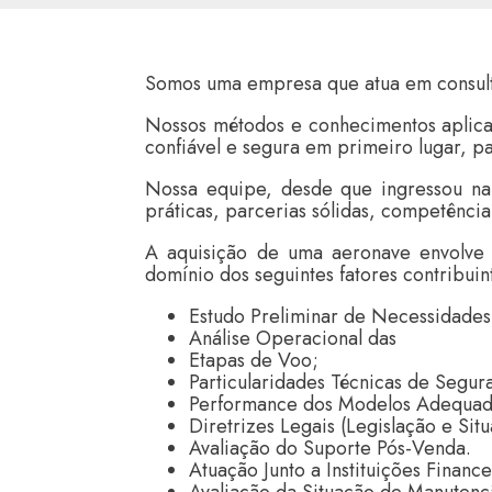
Somos uma empresa que atua em consult
Nossos métodos e conhecimentos aplicad
confiável e segura em primeiro lugar, p
Nossa equipe, desde que ingressou na
práticas, parcerias sólidas, competência 
A aquisição de uma aeronave envolve d
domínio dos seguintes fatores contribuin
Estudo Preliminar de Necessidade
Análise Operacional das
Etapas de Voo;
Particularidades Técnicas de Segu
Performance dos Modelos Adequad
Diretrizes Legais (Legislação e Sit
Avaliação do Suporte Pós-Venda.
Atuação Junto a Instituições Finance
Avaliação da Situação de Manutenç