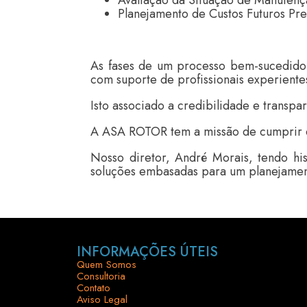
Planejamento de Custos Futuros Pre
As fases de um processo bem-sucedido
com suporte de profissionais experient
Isto associado a credibilidade e transp
A ASA ROTOR tem a missão de cumprir es
Nosso diretor, André Morais, tendo hi
soluções embasadas para um planejamen
INFORMAÇÕES ÚTEIS
Quem Somos
Consultoria
Contato
Aviso Legal