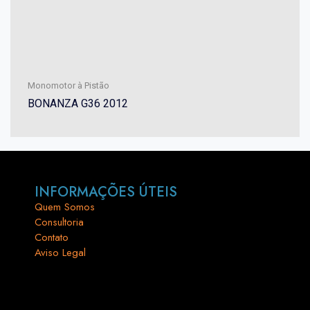
Monomotor à Pistão
BONANZA G36 2012
INFORMAÇÕES ÚTEIS
Quem Somos
Consultoria
Contato
Aviso Legal