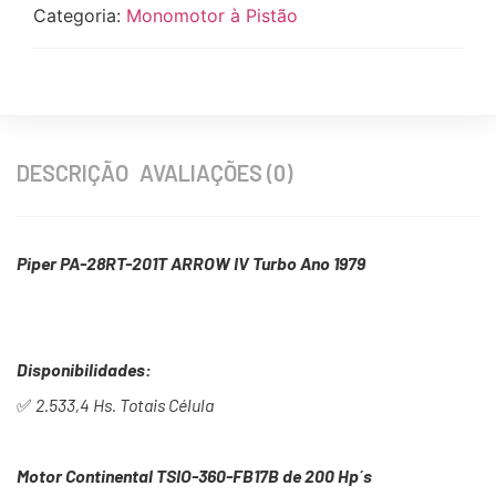
Categoria:
Monomotor à Pistão
DESCRIÇÃO
AVALIAÇÕES (0)
Piper PA-28RT-201T ARROW IV Turbo Ano 1979
Disponibilidades:
✅
2.533,4 Hs. Totais Célula
Motor Continental TSIO-360-FB17B de 200 Hp´s