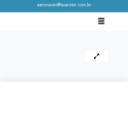
aeronaves@asarotor.com.br