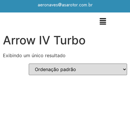
aeronaves@asarotor.com.br
Arrow IV Turbo
Exibindo um único resultado