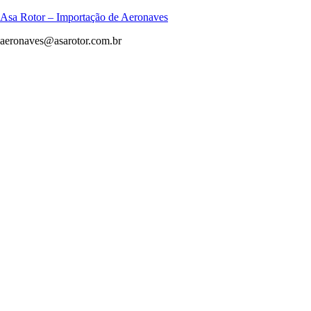
Asa Rotor – Importação de Aeronaves
aeronaves@asarotor.com.br