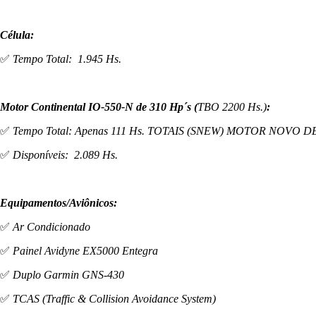
Célula:
✅
Tempo Total: 1.945 Hs.
Motor Continental IO-550-N de 310 Hp´s (
TBO 2200 Hs.)
:
✅
Tempo Total: Apenas 111 Hs. TOTAIS (SNEW) MOTOR NOVO D
✅
Disponíveis: 2.089 Hs.
Equipamentos/Aviônicos:
✅
Ar Condicionado
✅
Painel Avidyne EX5000 Entegra
✅
Duplo Garmin GNS-430
✅
TCAS (Traffic & Collision Avoidance System)