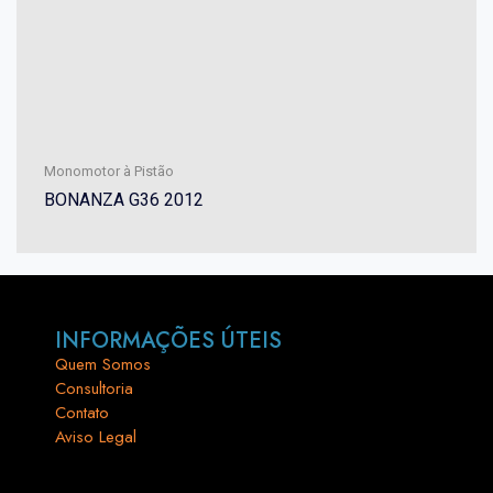
Monomotor à Pistão
BONANZA G36 2012
INFORMAÇÕES ÚTEIS
Quem Somos
Consultoria
Contato
Aviso Legal