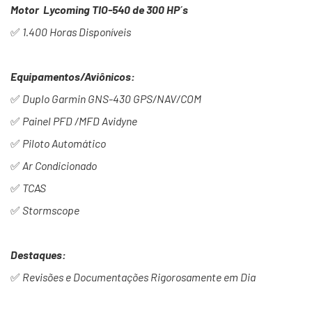
Motor Lycoming TIO-540 de 300 HP´s
✅
1.400 Horas Disponíveis
Equipamentos/Aviônicos:
✅
Duplo Garmin GNS-430 GPS/NAV/COM
✅
Painel PFD /MFD Avidyne
✅
Piloto Automático
✅
Ar Condicionado
✅
TCAS
✅
Stormscope
Destaques:
✅
Revisões e Documentações Rigorosamente em Dia