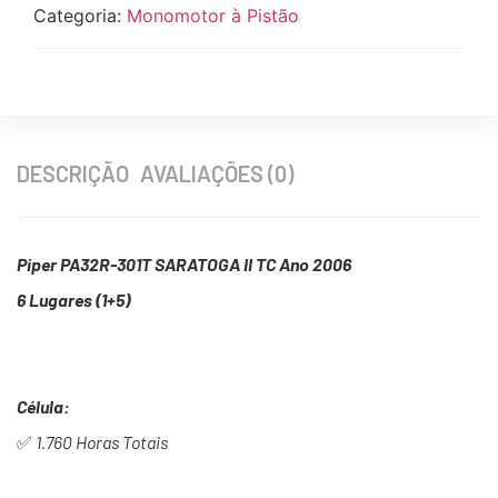
Categoria:
Monomotor à Pistão
DESCRIÇÃO
AVALIAÇÕES (0)
Piper PA32R-301T SARATOGA II TC Ano 2006
6 Lugares (1+5)
Célula:
✅
1.760 Horas Totais