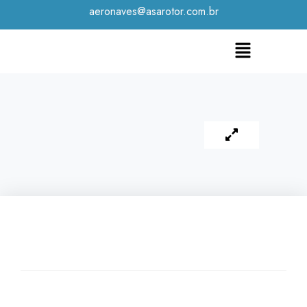
aeronaves@asarotor.com.br