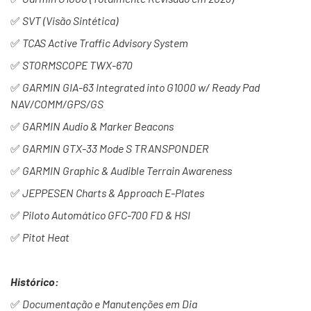
✅
SVT (Visão Sintética)
✅
TCAS Active Traffic Advisory System
✅
STORMSCOPE TWX-670
✅
GARMIN GIA-63 Integrated into G1000 w/ Ready Pad
NAV/COMM/GPS/GS
✅
GARMIN Audio & Marker Beacons
✅
GARMIN GTX-33 Mode S TRANSPONDER
✅
GARMIN Graphic & Audible Terrain Awareness
✅
JEPPESEN Charts & Approach E-Plates
✅
Piloto Automático GFC-700 FD & HSI
✅
Pitot Heat
Histórico:
✅
Documentação e Manutenções em Dia