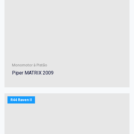
Monomotor à Pistão
Piper MATRIX 2009
R44 Raven II