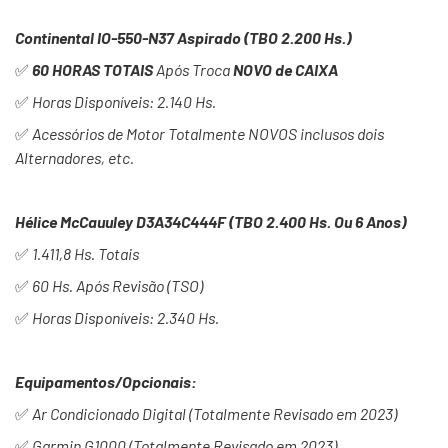
Continental IO-550-N37 Aspirado (TBO 2.200 Hs.)
✅
60 HORAS TOTAIS
Após Troca
NOVO de CAIXA
✅
Horas Disponíveis: 2.140 Hs.
✅
Acessórios de Motor Totalmente NOVOS inclusos dois
Alternadores, etc.
Hélice McCauuley D3A34C444F (TBO 2.400 Hs. Ou 6 Anos)
✅
1.411,8 Hs. Totais
✅
60 Hs. Após Revisão (TSO)
✅
Horas Disponíveis: 2.340 Hs.
Equipamentos/Opcionais:
✅
Ar Condicionado Digital (Totalmente Revisado em 2023)
✅
Garmin G1000 (Totalmente Revisado em 2023)