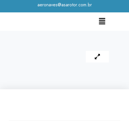
aeronaves@asarotor.com.br