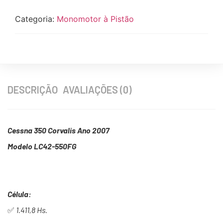
Categoria:
Monomotor à Pistão
DESCRIÇÃO
AVALIAÇÕES (0)
Cessna 350 Corvalis Ano 2007
Modelo LC42-550FG
Célula:
✅
1.411,8 Hs.