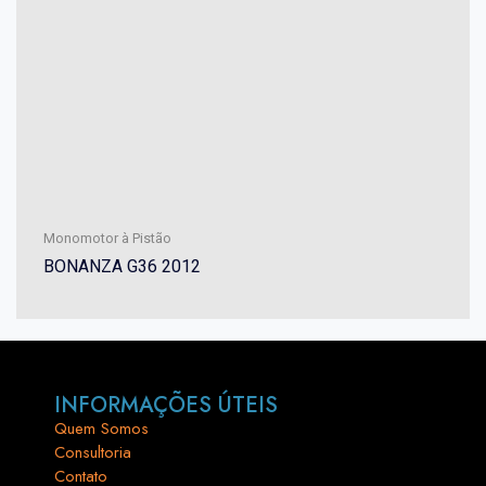
Monomotor à Pistão
BONANZA G36 2012
INFORMAÇÕES ÚTEIS
Quem Somos
Consultoria
Contato