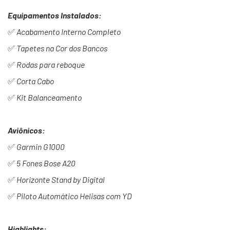
Equipamentos Instalados:
✅
Acabamento Interno Completo
✅
Tapetes na Cor dos Bancos
✅
Rodas para reboque
✅
Corta Cabo
✅
Kit Balanceamento
Aviônicos:
✅
Garmin G1000
✅
5 Fones Bose A20
✅
Horizonte Stand by Digital
✅
Piloto Automático Helisas com YD
Highlights: