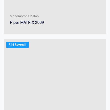
Monomotor à Pistão
Piper MATRIX 2009
R44 Raven II