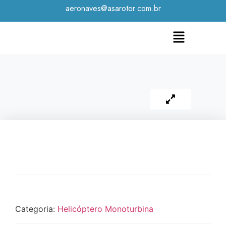
aeronaves@asarotor.com.br
Categoria:
Helicóptero Monoturbina