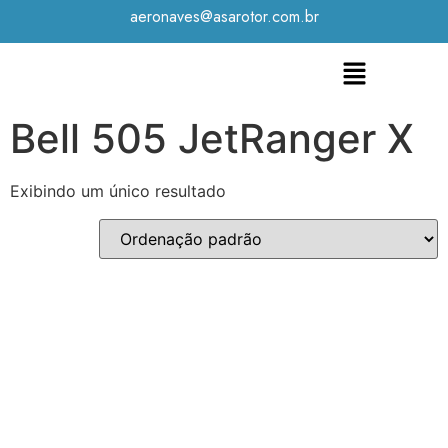
aeronaves@asarotor.com.br
Bell 505 JetRanger X
Exibindo um único resultado