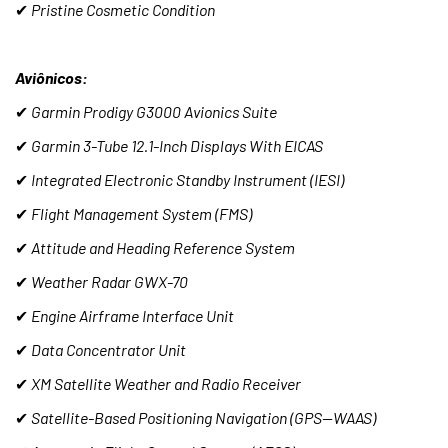
✔
Pristine Cosmetic Condition
Aviônicos:
✔
Garmin Prodigy G3000 Avionics Suite
✔
Garmin 3-Tube 12.1-Inch Displays With EICAS
✔
Integrated Electronic Standby Instrument (IESI)
✔
Flight Management System (FMS)
✔
Attitude and Heading Reference System
✔
Weather Radar GWX-70
✔
Engine Airframe Interface Unit
✔
Data Concentrator Unit
✔
XM Satellite Weather and Radio Receiver
✔
Satellite-Based Positioning Navigation (GPS—WAAS)