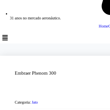
31 anos no mercado aeronáutico.
Home
Embraer Phenom 300
Categoria:
Jato