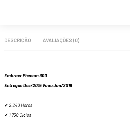
DESCRIÇÃO
AVALIAÇÕES (0)
Embraer Phenom 300
Entregue Dez/2015 Voou Jan/2016
✔
2.240 Horas
✔
1.730 Ciclos