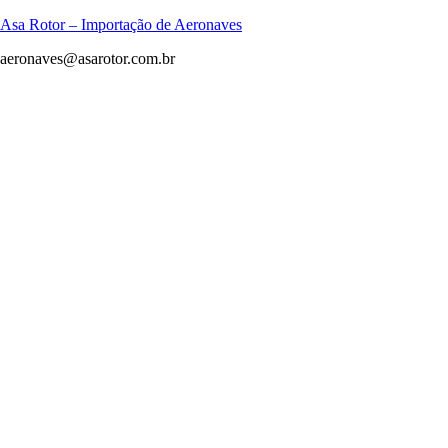
Asa Rotor – Importação de Aeronaves
aeronaves@asarotor.com.br