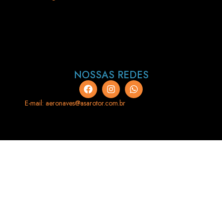
NOSSAS REDES
E-mail: aeronaves@asarotor.com.br