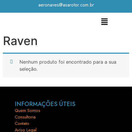
aeronaves@asarotor.com.br
Raven
Nenhum produto foi encontrado para a sua
seleção.
INFORMAÇÕES ÚTEIS
Quem Somos
Consultoria
Contato
Aviso Legal