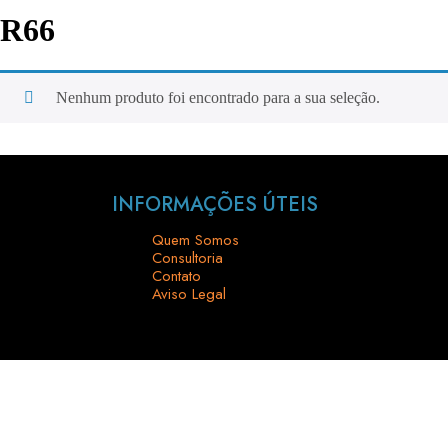
R66
Nenhum produto foi encontrado para a sua seleção.
INFORMAÇÕES ÚTEIS
Quem Somos
Consultoria
Contato
Aviso Legal