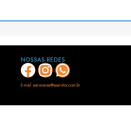
NOSSAS REDES
E-mail: aeronaves@asarotor.com.br