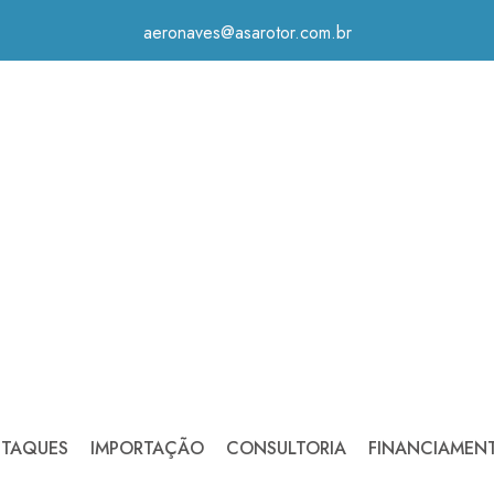
aeronaves@asarotor.com.br
STAQUES
IMPORTAÇÃO
CONSULTORIA
FINANCIAMEN