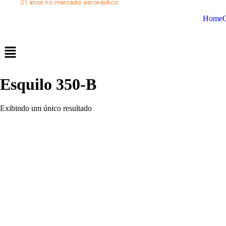
31 anos no mercado aeronáutico.
Home
Esquilo 350-B
Exibindo um único resultado