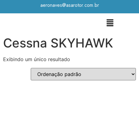
aeronaves@asarotor.com.br
Cessna SKYHAWK
Exibindo um único resultado