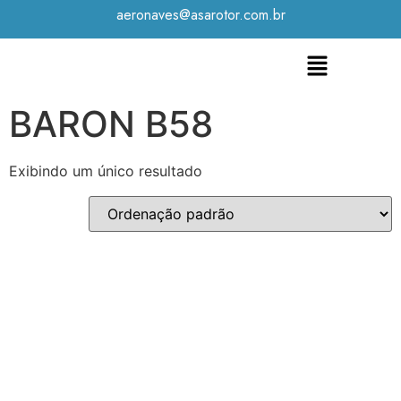
aeronaves@asarotor.com.br
BARON B58
Exibindo um único resultado