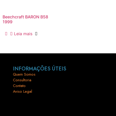
Beechcraft BARON B58
1999
Leia mais
INFORMAÇÕES ÚTEIS
Quem Somos
Consultoria
Contato
Aviso Legal